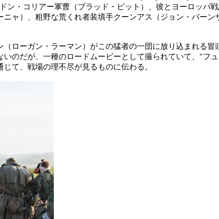
者ドン・コリアー軍曹（ブラッド・ピット）、彼とヨーロッパ
ーニャ）、粗野な荒くれ者装填手クーンアス（ジョン・バーンサ
ン（ローガン・ラーマン）がこの猛者の一団に放り込まれる冒
いのだが、一種のロードムービーとして撮られていて、"フュー
通じて、戦場の理不尽が見るものに伝わる。