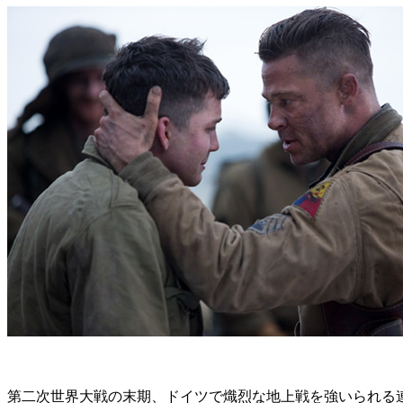
第二次世界大戦の末期、ドイツで熾烈な地上戦を強いられる