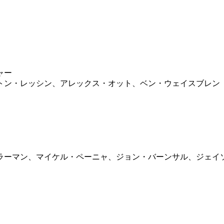
ャー
トン・レッシン、アレックス・オット、ベン・ウェイスブレン
ラーマン、マイケル・ペーニャ、ジョン・バーンサル、ジェイ