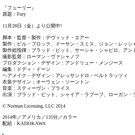
『フューリー』
原題：Fury
11月28日（金）より公開中!
脚本・監督・製作：デヴィッド・エアー
製作：ビル・ブロック、イーサン・スミス、ジョン・レッシ
製作総指揮：ブラッド・ピット、サーシャ・シャピロ、アン
撮影監督：ローマン・ヴァシャノフ
プロダクション・デザイン：アンドリュー・メンジース
編集：ドディ・ドーン
ヘアメイク・デザイン：アレッサンドロ・ベルトラッツィ
衣装デザイン：オーウェン・ソーントン
音楽：スティーヴン・プライス
出演：ブラッド・ピット、シャイア・ラブーフ、ローガン・
© Norman Licensing, LLC 2014
2014年／アメリカ／135分／カラー
配給：KADOKAWA