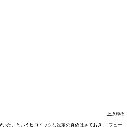
上原輝樹
がいた、というヒロイックな設定の真偽はさておき、"フュー