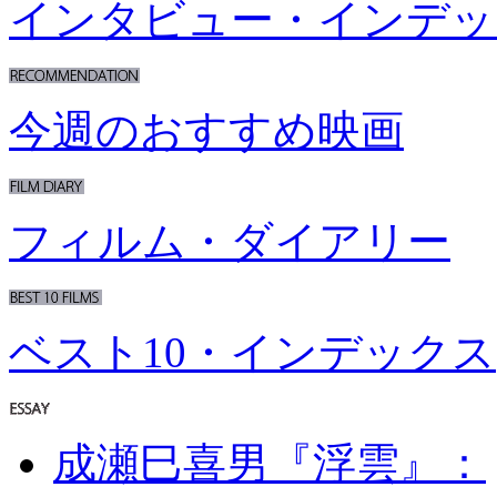
インタビュー・インデッ
今週のおすすめ映画
フィルム・ダイアリー
ベスト10・インデックス
成瀬巳喜男『浮雲』：