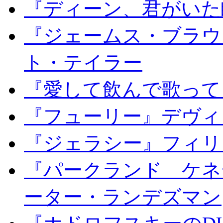
『ディーン、君がいた
『ジェームス・ブラウ
ト・テイラー
『愛して飲んで歌って
『フューリー』デヴィ
『ジェラシー』フィリ
『パークランド ケネ
ーター・ランデズマン