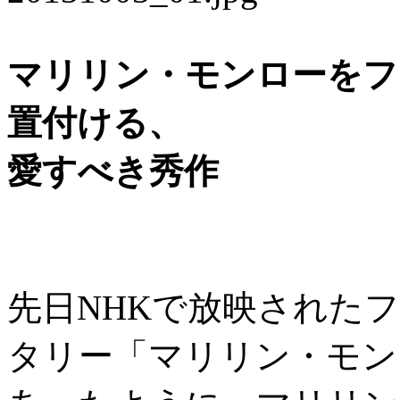
マリリン・モンローをフ
置付ける、
愛すべき秀作
先日NHKで放映された
タリー「マリリン・モン