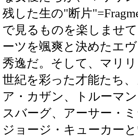
残した生の"断片"=Frag
で見るものを楽しませて
ーツを颯爽と決めたエヴ
秀逸だ。そして、マリリ
世紀を彩った才能たち、
ア・カザン、トルーマン
スバーグ、アーサー・ミ
ジョージ・キューカーと