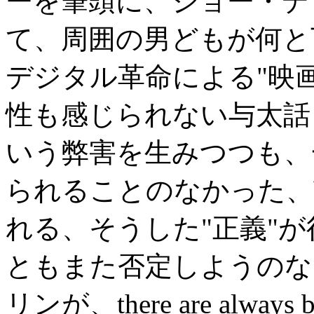
ーを筆頭に、ジョー・デ
て、周囲の男どもが何と
デジタル革命による"映
性も感じられない与太話
いう弊害を生みつつも、
られることのなかった、
れる、そうした"正義"
ともまた否定しようのな
リンが、there are alwa