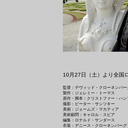
10月27日（土）より全国
監督：デヴィッド・クローネンバー
製作：ジェレミー・トーマス
原作・脚本：クリストファー・ハン
撮影：ピーター・サシツキー
美術：ジェームズ・マカティア
美術顧問：キャロル・スピア
編集：ロナルド・サンダース
衣装：デニース・クローネンバーグ