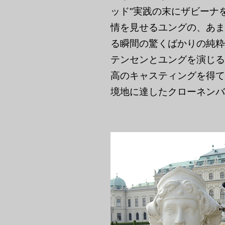
ッド"実践の末にザビーナ
情を見せるユングの、あま
る瞬間の驚くばかりの純粋
テンセンとユングを演じる
高のキャスティングを得て
境地に達したクローネンバ