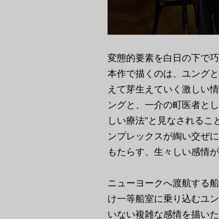
変態的要素を白日の下で巧
本作で描くのは、ユングと
えて芽生えていく激しい情
ングと、一介の町医者とし
しい療法"と見なされるこ
ンプレックスが綯い交ぜに
もたらす、生々しい感情が
ニューヨークへ渡航する船
け一等船室に乗り込むユン
いない複雑な感情を描いた