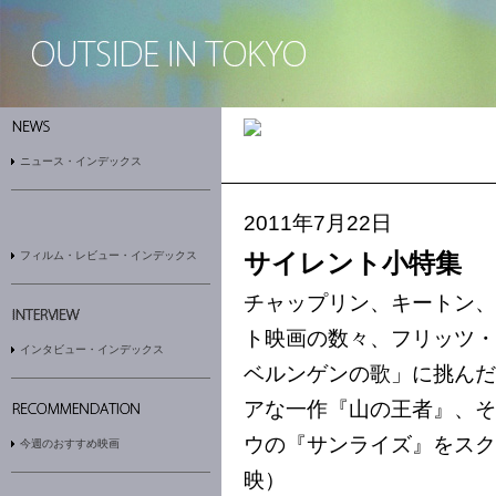
ニュース・インデックス
2011年7月22日
フィルム・レビュー・インデックス
サイレント小特集
チャップリン、キートン、
ト映画の数々、フリッツ・
インタビュー・インデックス
ベルンゲンの歌」に挑んだ
アな一作『山の王者』、そ
ウの『サンライズ』をスク
今週のおすすめ映画
映）