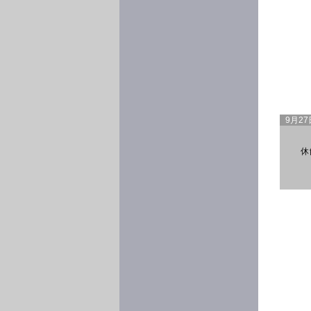
9月2
休