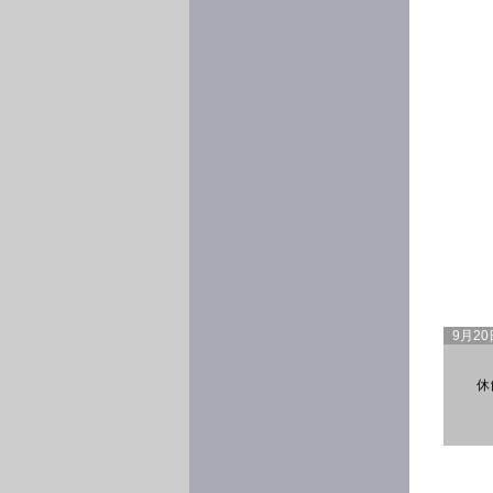
9月2
休