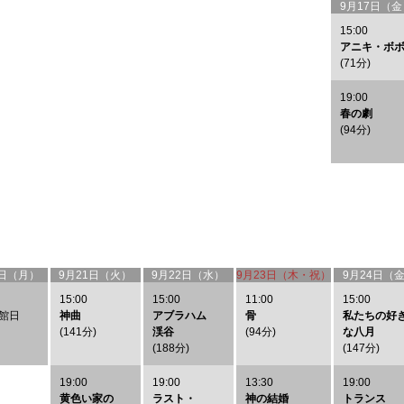
9月17日（金
15:00
アニキ・ボ
(71分)
19:00
春の劇
(94分)
0日（月）
9月21日（火）
9月22日（水）
9月23日（木・祝）
9月24日（
15:00
15:00
11:00
15:00
館日
神曲
アブラハム
骨
私たちの好
(141分)
渓谷
(94分)
な八月
(188分)
(147分)
19:00
19:00
13:30
19:00
黄色い家の
ラスト・
神の結婚
トランス