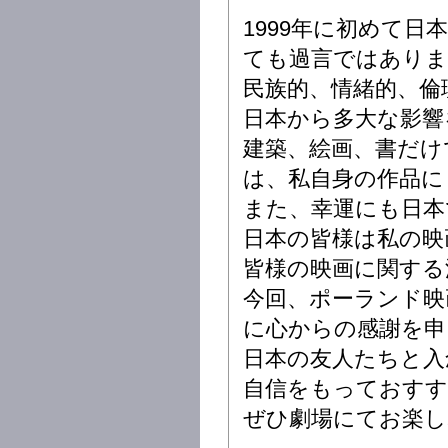
1999年に初めて
ても過言ではあり
民族的、情緒的、倫
日本から多大な影響
建築、絵画、書だけ
は、私自身の作品に
また、幸運にも日本
日本の皆様は私の映
皆様の映画に関する
今回、ポーランド映
に心からの感謝を申
日本の友人たちと入
自信をもっておす
ぜひ劇場にてお楽し