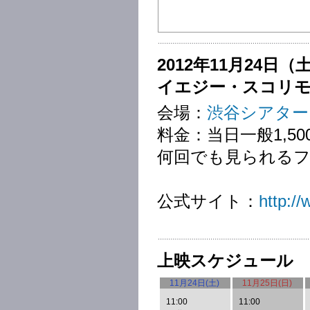
2012年11月24日
イエジー・スコリモ
会場：
渋谷シアター
料金：当日一般1,500円
何回でも見られるフ
公式サイト：
http:/
上映スケジュール
11月24日(土)
11月25日(日)
11:00
11:00