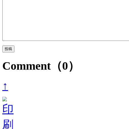
Comment（0）
↑