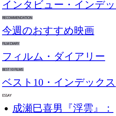
インタビュー・インデッ
今週のおすすめ映画
フィルム・ダイアリー
ベスト10・インデックス
成瀬巳喜男『浮雲』：