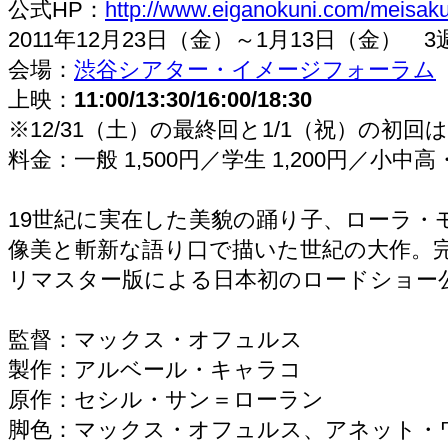
公式HP：
http://www.eiganokuni.com/meisaku
2011年12月23日（金）～1月13日（金）
会場：
渋谷シアター・イメージフォーラム
上映：
11:00/13:30/16:00/18:30
※12/31（土）の最終回と1/1（祝）の初
料金：一般 1,500円／学生 1,200円／小中高
19世紀に実在した美貌の踊り子、ローラ・
像美と斬新な語り口で描いた世紀の大作。
リマスター版による日本初のロードショー
監督：マックス・オフュルス
製作：アルベール・キャラコ
原作：セシル・サン＝ローラン
脚色：マックス・オフュルス、アネット・