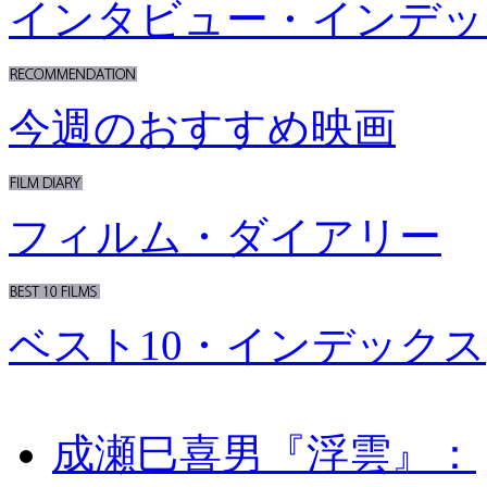
インタビュー・インデッ
今週のおすすめ映画
フィルム・ダイアリー
ベスト10・インデックス
成瀬巳喜男『浮雲』：