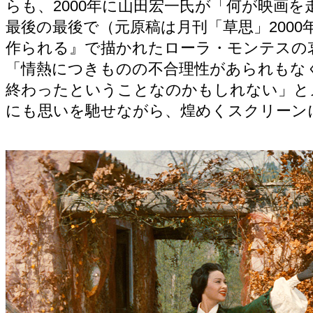
らも、2000年に山田宏一氏が「何が映画
最後の最後で（元原稿は月刊「草思」200
作られる』で描かれたローラ・モンテスの
「情熱につきものの不合理性があられもな
終わったということなのかもしれない」と
にも思いを馳せながら、煌めくスクリーン