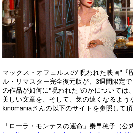
マックス・オフュルスの"呪われた映画"『
ル・リマスター完全復元版が、3週間限定
の作品が如何に"呪われた"のかについては
美しい文章を、そして、気の遠くなるよう
kinomaniaさんの以下のサイトを参照し
「ローラ・モンテスの運命」秦早穂子（公