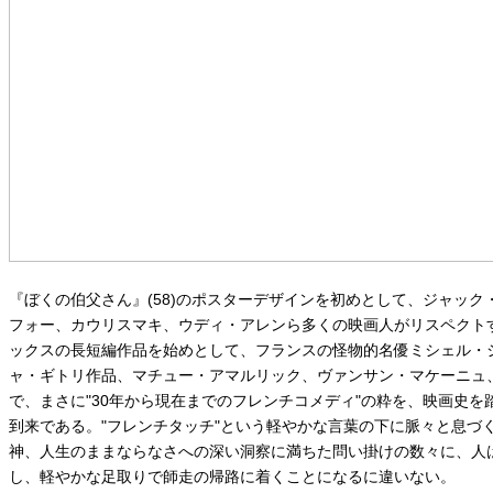
『ぼくの伯父さん』(58)のポスターデザインを初めとして、ジャッ
フォー、カウリスマキ、ウディ・アレンら多くの映画人がリスペクト
ックスの長短編作品を始めとして、フランスの怪物的名優ミシェル・
ャ・ギトリ作品、マチュー・アマルリック、ヴァンサン・マケーニュ
で、まさに"30年から現在までのフレンチコメディ"の粋を、映画史
到来である。"フレンチタッチ"という軽やかな言葉の下に脈々と息づ
神、人生のままならなさへの深い洞察に満ちた問い掛けの数々に、人
し、軽やかな足取りで師走の帰路に着くことになるに違いない。